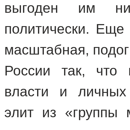
выгоден им ни
политически. Еще
масштабная, подог
России так, что 
власти и личных
элит из «группы 