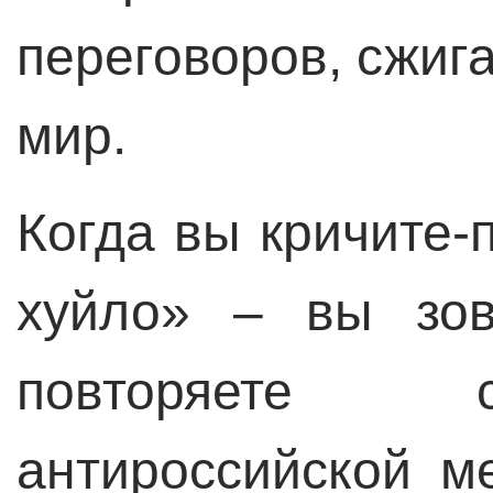
переговоров, сжиг
мир.
Когда вы кричите-
хуйло» – вы зов
повторяете 
антироссийской м