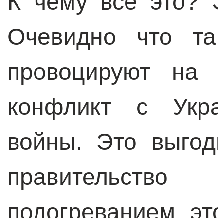
К чему все это? 
Очевидно что та
провоцируют на 
конфликт с Укр
войны. Это выгод
правительст
подогреванием эт