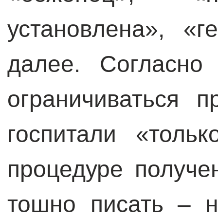
установлена», «
далее. Согласно
ограничиваться п
госпитали «толь
процедуре получе
тошно писать – 