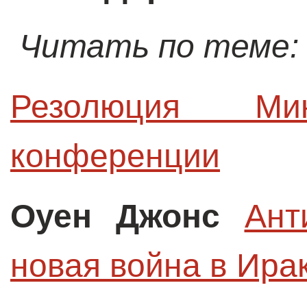
Читать по теме:
Резолюция Мин
конференции
Оуен Джонс
Ант
новая война в Ира