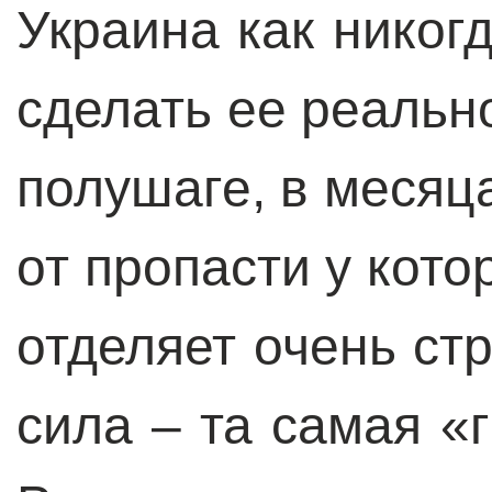
Украина как никогд
сделать ее реальн
полушаге, в месяца
от пропасти у кото
отделяет очень ст
сила – та самая «