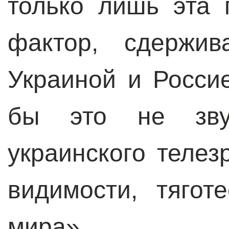
только лишь эта 
фактор, сдержи
Украиной и Россие
бы это не зву
украинского телез
видимости, тягот
мира».