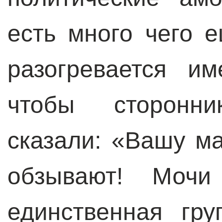
есть много чего 
разогревается и
чтобы сторонн
сказали: «Вашу ма
обзывают! Мочи
единственная гру