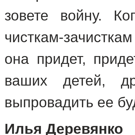
зовете войну. К
чисткам-зачисткам
она придет, прид
ваших детей, д
выпровадить ее бу
Илья Деревянко