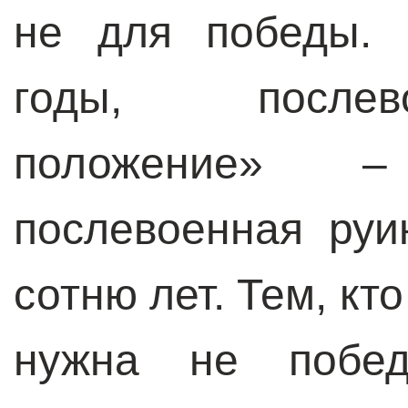
не для победы. 
годы, послев
положение» –
послевоенная ру
сотню лет. Тем, кт
нужна не побед