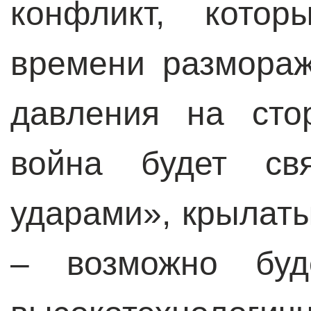
конфликт, кото
времени размораж
давления на сто
война будет св
ударами», крылат
– возможно буд