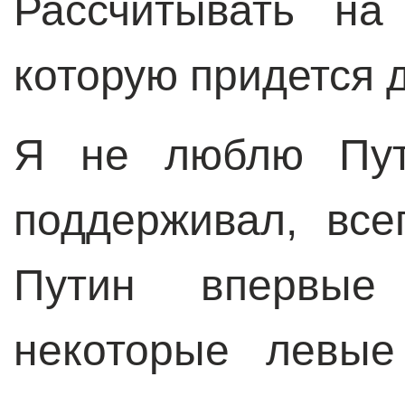
Рассчитывать на
которую придется д
Я не люблю Пути
поддерживал, все
Путин впервые 
некоторые левые