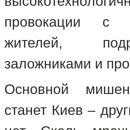
высокотехнологи
провокации с 
жителей, под
заложниками и про
Основной мише
станет Киев – дру