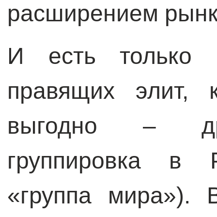
расширением рынко
И есть только 
правящих элит, 
выгодно – дру
группировка в 
«группа мира»).