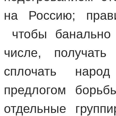
на Россию; прав
чтобы банально 
числе, получат
сплочать наро
предлогом борьб
отдельные группи