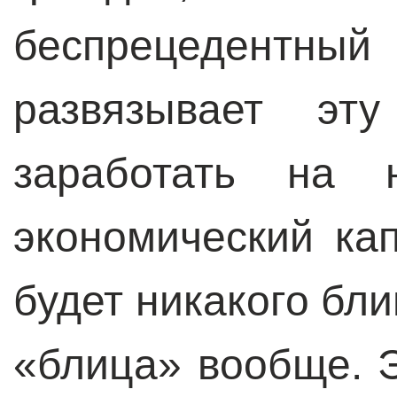
беспрецедентны
развязывает эт
заработать на 
экономический ка
будет никакого бли
«блица» вообще. 