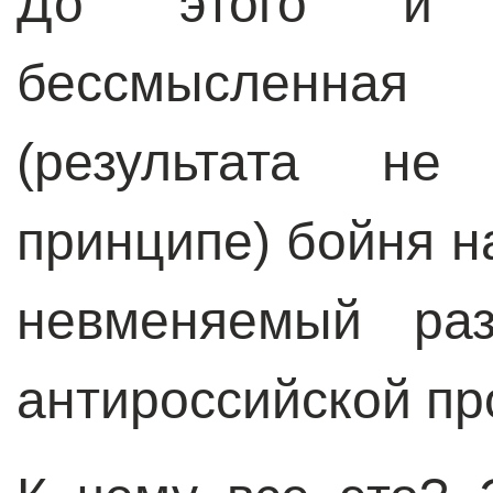
До этого и с
бессмысленная 
(результата не
принципе) бойня н
невменяемый раз
антироссийской п