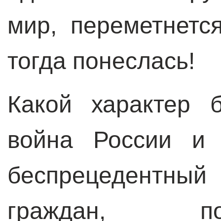
мир, переметнетс
тогда понеслась!
Какой характер 
война России и 
беспрецедентный
граждан, п