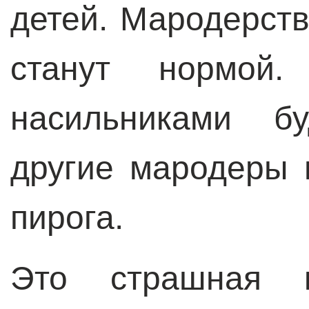
детей. Мародерств
станут нормой
насильниками б
другие мародеры 
пирога.
Это страшная к