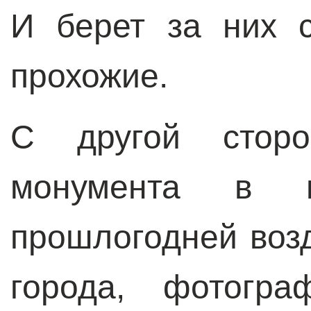
И берет за них с
прохожие.
С другой сторо
монумента в 
прошлогодней воз
города, фотогра