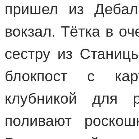
пришел из Дебал
вокзал. Тётка в оч
сестру из Станиц
блокпост с кар
клубникой для 
поливают роскош