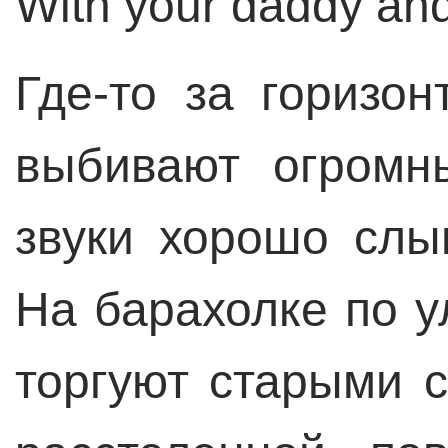
With your daddy an
Где-то за горизон
выбивают огромн
звуки хорошо слы
На барахолке по у
торгуют старыми с