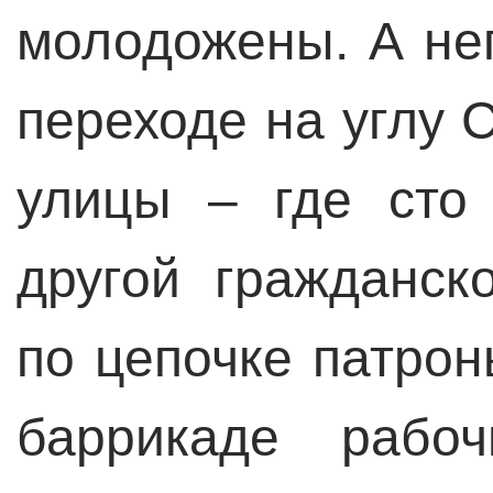
молодожены. А не
переходе на углу 
улицы – где сто
другой гражданск
по цепочке патро
баррикаде рабоч