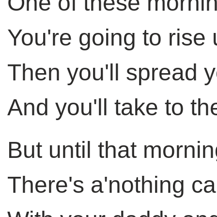
One of these morni
You're going to rise
Then you'll spread 
And you'll take to th
But until that morni
There's a'nothing c