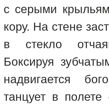
с серыми крыльям
кору. На стене за
в стекло отчая
Боксируя зубчаты
надвигается бог
танцует в полете