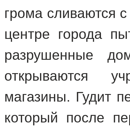
грома сливаются с
центре города пы
разрушенные до
открываются у
магазины. Гудит п
который после п