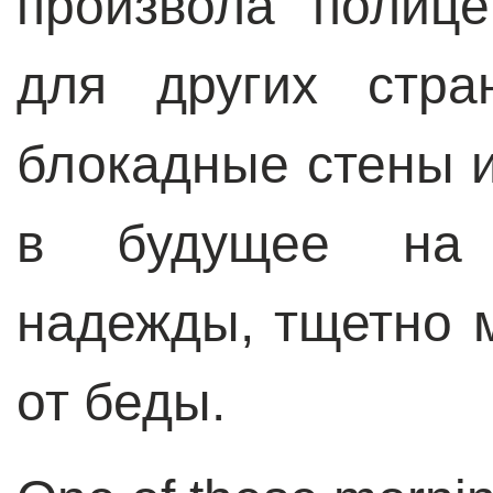
произвола полиц
для других стра
блокадные стены и
в будущее на 
надежды, тщетно м
от беды.