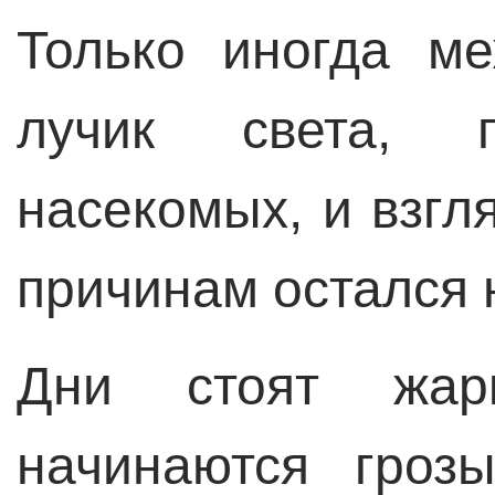
Только иногда м
лучик света, 
насекомых, и взгл
причинам остался 
Дни стоят жар
начинаются гроз