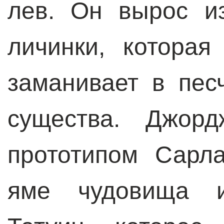
лев. Он вырос и
личинки, котора
заманивает в пес
существа. Джор
прототипом Сарла
яме чудовища и