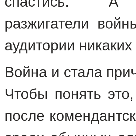
спастись. А 
разжигатели войн
аудитории никаких
Война и стала при
Чтобы понять это,
после комендантск