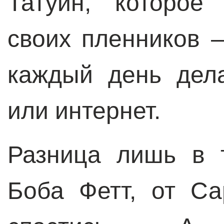
Татуин, которое
своих пленников –
каждый день дел
или интернет.
Разница лишь в т
Боба Фетт, от С