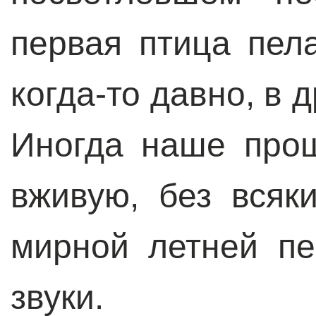
первая птица пела
когда-то давно, в 
И
ногда наше про
вживую, без всяк
мирной летней пе
звуки.