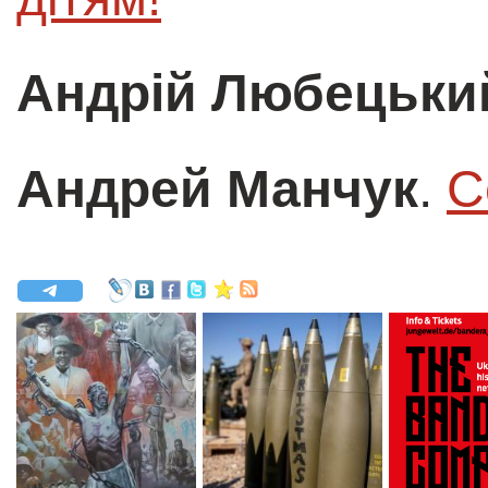
Андрій Любецьки
Андрей Манчук
.
С