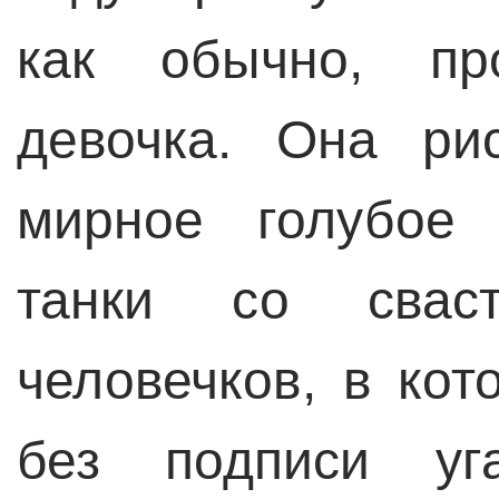
как обычно, пр
девочка. Она ри
мирное голубое 
танки со свас
человечков, в ко
без подписи уг