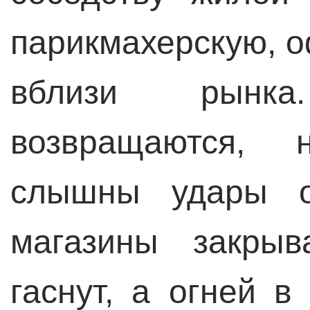
парикмахерскую, о
вблизи рынк
возвращаются, 
слышны удары о
магазины закрыв
гаснут, а огней 