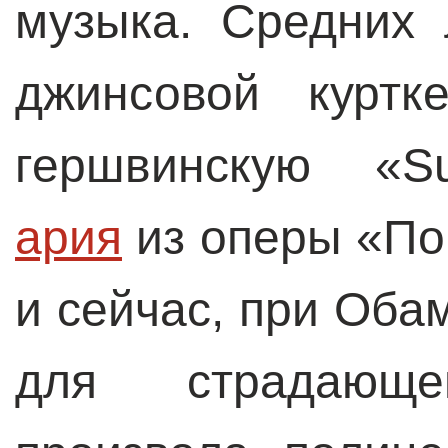
музыка. Средних 
джинсовой куртк
гершвинскую «S
ария
из оперы «Пор
и сейчас, при Обам
для страдающе