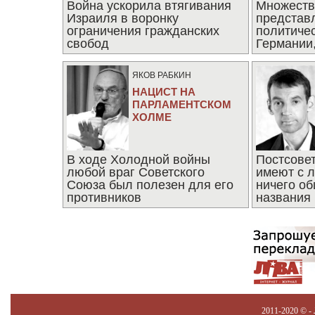
Война ускорила втягивания
Множеств
Израиля в воронку
представ
ограничения гражданских
политиче
свобод
Германии,
последни
ЯКОВ РАБКИН
НАЦИСТ НА
ПАРЛАМЕНТСКОМ
ХОЛМЕ
В ходе Холодной войны
Постсове
любой враг Советского
имеют с 
Союза был полезен для его
ничего об
противников
названия
2011-2020 © -