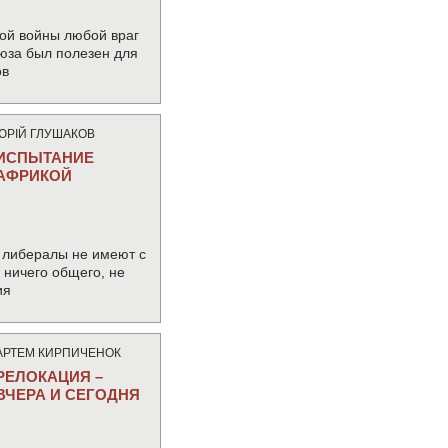
ой войны любой враг
юза был полезен для
ов
ЮРIЙ ГЛУШАКОВ
ИСПЫТАНИЕ
АФРИКОЙ
 либералы не имеют с
ничего общего, не
ия
АРТЕМ КИРПИЧЕНОК
РЕЛОКАЦИЯ –
ВЧЕРА И СЕГОДНЯ