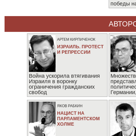
победы н
АВТОР
АРТЕМ КИРПИЧЕНОК
ИЗРАИЛЬ. ПРОТЕСТ
И РЕПРЕССИИ
Война ускорила втягивания
Множеств
Израиля в воронку
представ
ограничения гражданских
политиче
свобод
Германии,
последни
ЯКОВ РАБКИН
НАЦИСТ НА
ПАРЛАМЕНТСКОМ
ХОЛМЕ