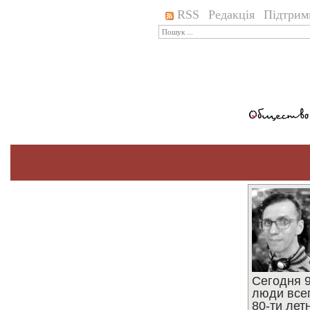
RSS
Редакція
Підтрим
Сегодня 9
люди все
80-ти ле