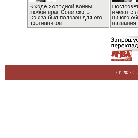
В ходе Холодной войны
Постсове
любой враг Советского
имеют с 
Союза был полезен для его
ничего об
противников
названия
2011-2020 © -