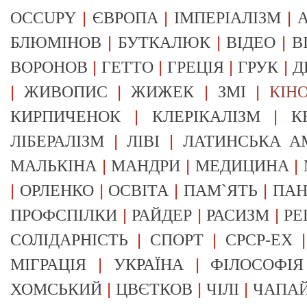
|
|
|
OCCUPY
ЄВРОПА
ІМПЕРІАЛІЗМ
А
|
|
|
БЛЮМІНОВ
БУТКАЛЮК
ВІДЕО
В
|
|
|
|
ВОРОНОВ
ГЕТТО
ГРЕЦІЯ
ГРУК
Д
|
|
|
|
ЖИВОПИС
ЖИЖЕК
ЗМІ
КІН
|
|
КИРПИЧЕНОК
КЛЕРІКАЛІЗМ
К
|
|
ЛІБЕРАЛІЗМ
ЛІВІ
ЛАТИНСЬКА А
|
|
|
МАЛЬКІНА
МАНДРИ
МЕДИЦИНА
|
|
|
|
ОРЛЕНКО
ОСВІТА
ПАМ`ЯТЬ
ПА
|
|
|
ПРОФСПІЛКИ
РАЙДЕР
РАСИЗМ
РЕ
|
|
СОЛІДАРНІСТЬ
СПОРТ
СРСР-EX
|
|
МІГРАЦІЯ
УКРАЇНА
ФІЛОСОФІЯ
|
|
|
ХОМСЬКИЙ
ЦВЄТКОВ
ЧІЛІ
ЧАПА