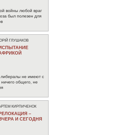
ой войны любой враг
юза был полезен для
ов
ЮРIЙ ГЛУШАКОВ
ИСПЫТАНИЕ
АФРИКОЙ
 либералы не имеют с
ничего общего, не
ия
АРТЕМ КИРПИЧЕНОК
РЕЛОКАЦИЯ –
ВЧЕРА И СЕГОДНЯ