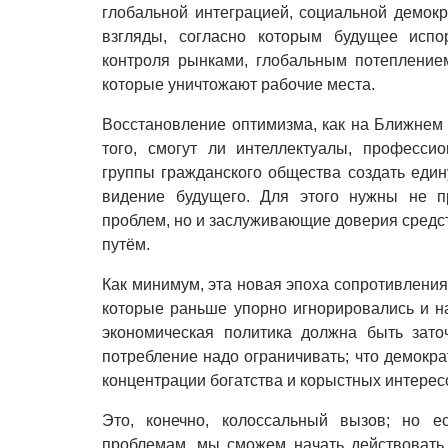
глобальной интеграцией, социальной демок
взгляды, согласно которым будущее испо
контроля рынками, глобальным потеплением
которые уничтожают рабочие места.
Восстановление оптимизма, как на Ближнем В
того, смогут ли интеллектуалы, професси
группы гражданского общества создать еди
видение будущего. Для этого нужны не п
проблем, но и заслуживающие доверия средс
путём.
Как минимум, эта новая эпоха сопротивления
которые раньше упорно игнорировались и на
экономическая политика должна быть зато
потребление надо ограничивать; что демокр
концентрации богатства и корыстных интерес
Это, конечно, колоссальный вызов; но 
проблемам, мы сможем начать действовать.