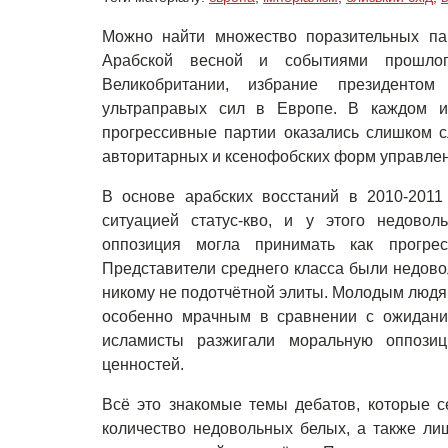
Можно найти множество поразительных па
Арабской весной и событиями прошло
Великобритании, избрание президенто
ультраправых сил в Европе. В каждом и
прогрессивные партии оказались слишком с
авторитарных и ксенофобских форм управлен
В основе арабских восстаний в 2010-2011
ситуацией статус-кво, и у этого недово
оппозиция могла принимать как прогре
Представители среднего класса были недово
никому не подотчётной элиты. Молодым людя
особенно мрачным в сравнении с ожидани
исламисты разжигали моральную оппозиц
ценностей.
Всё это знакомые темы дебатов, которые се
количество недовольных белых, а также л