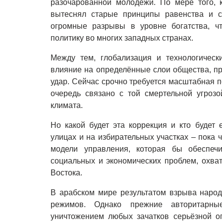
разочарованной молодёжи. По мере того, 
вытеснял старые принципы равенства и со
огромные разрывы в уровне богатства, чт
политику во многих западных странах.
Между тем, глобализация и технологическ
влияние на определённые слои общества, при
удар. Сейчас срочно требуется масштабная п
очередь связано с той смертельной угрозо
климата.
Но какой будет эта коррекция и кто будет
улицах и на избирательных участках – пока 
модели управления, которая бы обеспечи
социальных и экономических проблем, охва
Востока.
В арабском мире результатом взрыва народ
режимов. Однако прежние авторитарны
уничтожением любых зачатков серьёзной оп