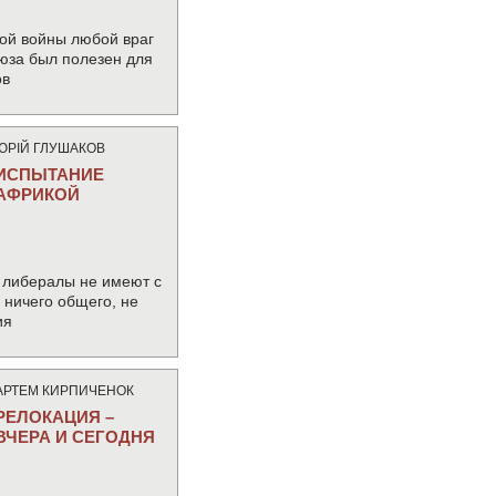
ой войны любой враг
юза был полезен для
ов
ЮРIЙ ГЛУШАКОВ
ИСПЫТАНИЕ
АФРИКОЙ
 либералы не имеют с
ничего общего, не
ия
АРТЕМ КИРПИЧЕНОК
РЕЛОКАЦИЯ –
ВЧЕРА И СЕГОДНЯ