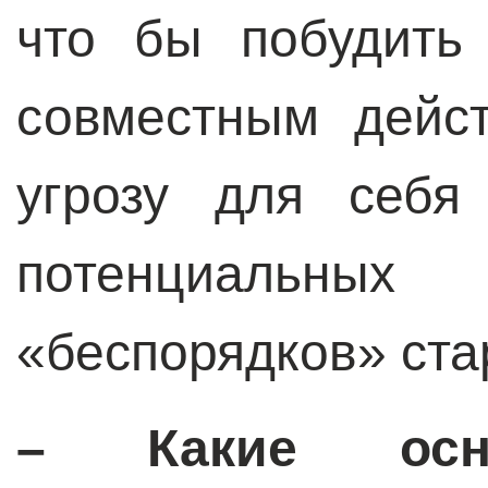
что бы побудить
совместным дейс
угрозу для себя
потенциаль
«беспорядков» ста
– Какие осн