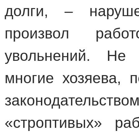
долги, – наруше
произвол рабо
увольнений. Не 
многие хозяева, 
законодательс
«строптивых» ра