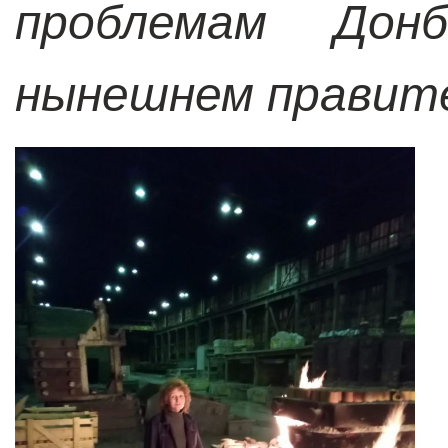
проблемам Дон
нынешнем правит