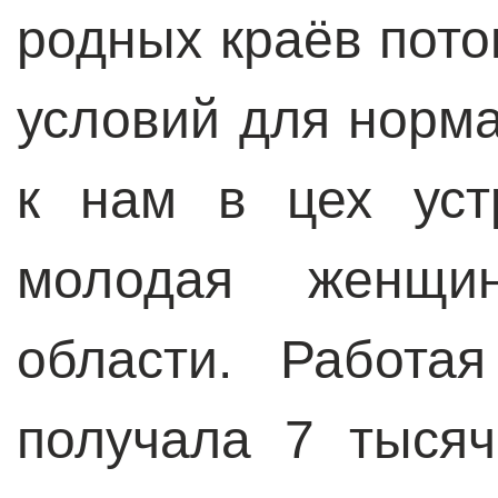
родных краёв пото
условий для норм
к нам в цех уст
молодая женщи
области. Работа
получала 7 тыся