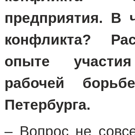
предприятия. В 
конфликта? Ра
опыте участи
рабочей борьб
Петербурга.
– Вопрос не совс