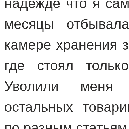
надежде что я са
месяцы отбывал
камере хранения з
где стоял тольк
Уволили меня 
остальных товар
по разным статьям