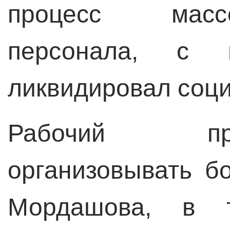
процесс масс
персонала, с 
ликвидировал соц
Рабочий пр
организовывать б
Мордашова, в 