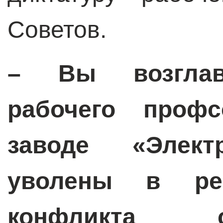
Советов.
– Вы возглав
рабочего проф
заводе «Элек
уволены в рез
конфликта 