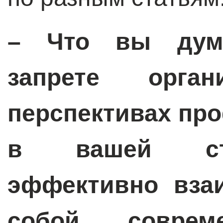
– Что вы дума
запрете орг
перспективах пр
в вашей стр
эффективно вза
собой совре