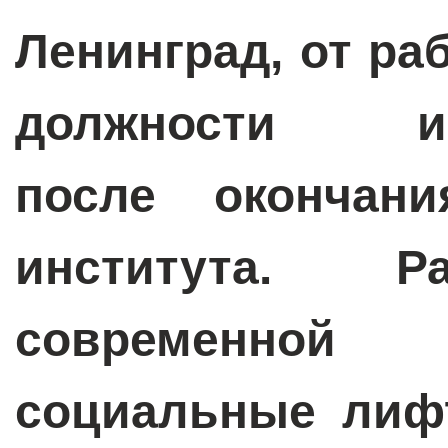
Ленинград, от р
должности инж
после окончани
института.
современно
социальные лифт