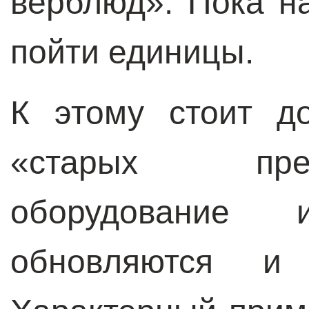
верблюд». Пока н
пойти единицы.
К этому стоит д
«старых пре
оборудование
обновляются и 