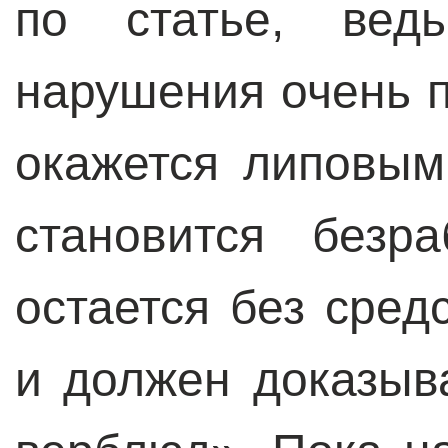
по статье, вед
нарушения очень п
окажется липовым
становится безр
остается без сред
и должен доказыва