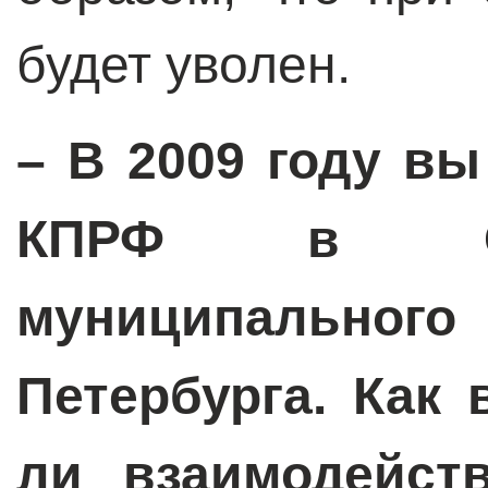
будет уволен.
– В 2009 году в
КПРФ в Сов
муниципально
Петербурга. Как
ли взаимодейст