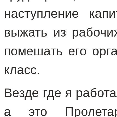
наступление кап
выжать из рабочи
помешать его орг
класс.
Везде где я работ
а это Пролетар