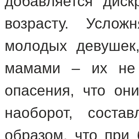
добавляется дис
возрасту. Услож
молодых девушек,
мамами – их не 
опасения, что они
наоборот, соста
образом, что при