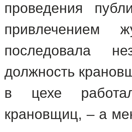
проведения публ
привлечением жу
последовала не
должность крановщ
в цехе работа
крановщиц, – а ме