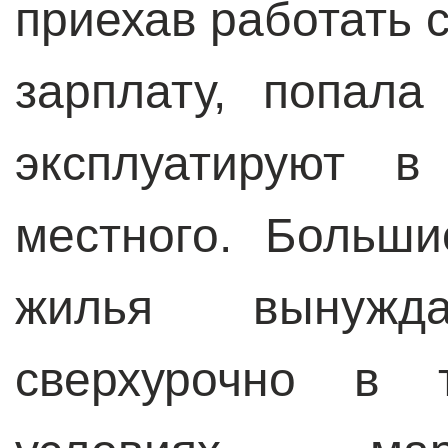
приехав работать 
зарплату, попала
эксплуатируют в
местного. Больш
жилья вынужд
сверхурочно в 