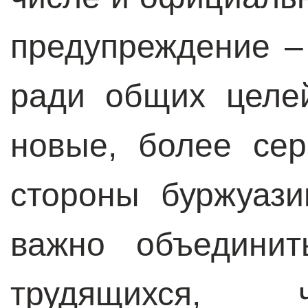
предупреждение –
ради общих целей
новые, более се
стороны буржуази
важно объедини
трудящихся, 