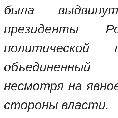
была выдвину
президенты 
политической 
объединенный
несмотря на явно
стороны власти.