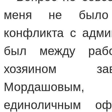
меня не было 
конфликта с адми
был между раб
хозяином за
Мордашовым
единоличным оф