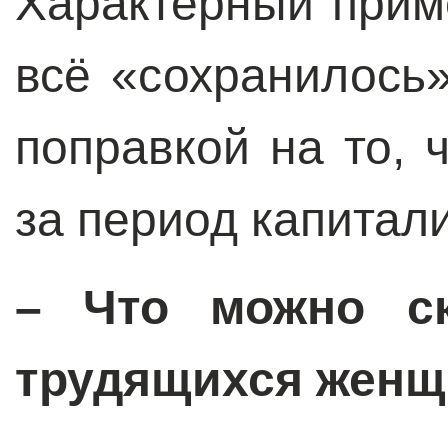
Характерный прим
всё «сохранилось»
поправкой на то, 
за период капитал
– Что можно ск
трудящихся женщ