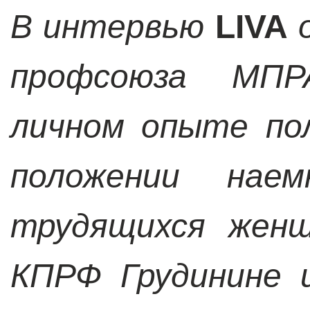
В интервью
LIVA
профсоюза МПР
личном опыте по
положении нае
трудящихся женщ
КПРФ Грудинине 