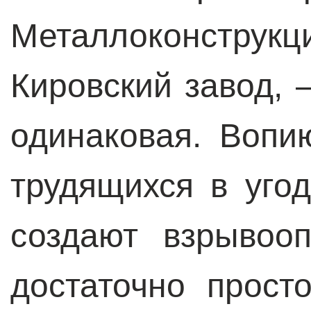
Металлоконстру
Кировский завод, 
одинаковая. Воп
трудящихся в уго
создают взрывоо
достаточно прост