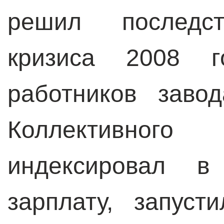
решил последст
кризиса 2008 г
работников заво
Коллективно
индексировал в
зарплату, запус