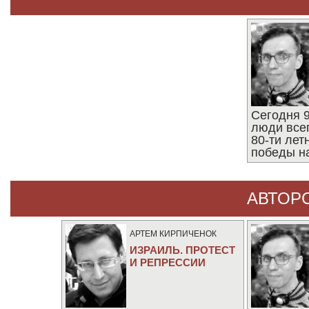
Сегодня 9
люди все
80-ти ле
победы н
АВТОР
АРТЕМ КИРПИЧЕНОК
ИЗРАИЛЬ. ПРОТЕСТ
И РЕПРЕССИИ