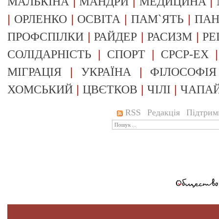
|
|
|
МАЛЬКІНА
МАНДРИ
МЕДИЦИНА
|
|
|
|
ОРЛЕНКО
ОСВІТА
ПАМ`ЯТЬ
ПА
|
|
|
ПРОФСПІЛКИ
РАЙДЕР
РАСИЗМ
РЕ
|
|
СОЛІДАРНІСТЬ
СПОРТ
СРСР-EX
|
|
МІГРАЦІЯ
УКРАЇНА
ФІЛОСОФІЯ
|
|
|
ХОМСЬКИЙ
ЦВЄТКОВ
ЧІЛІ
ЧАПА
RSS
Редакція
Підтрим