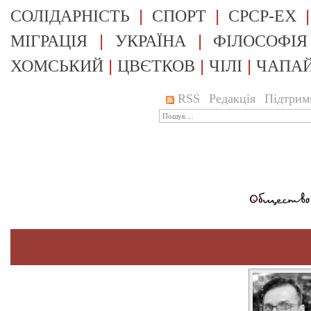
|
|
СОЛІДАРНІСТЬ
СПОРТ
СРСР-EX
|
|
МІГРАЦІЯ
УКРАЇНА
ФІЛОСОФІЯ
|
|
|
ХОМСЬКИЙ
ЦВЄТКОВ
ЧІЛІ
ЧАПА
RSS
Редакція
Підтрим