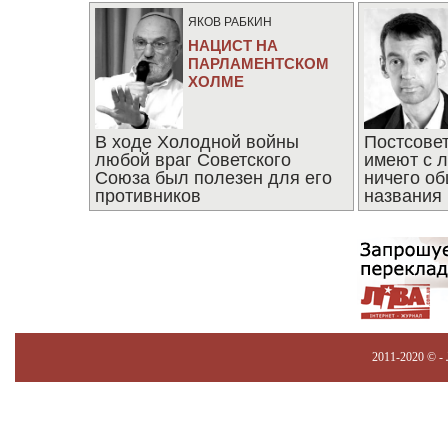
ЯКОВ РАБКИН
НАЦИСТ НА
ПАРЛАМЕНТСКОМ
ХОЛМЕ
В ходе Холодной войны
Постсове
любой враг Советского
имеют с 
Союза был полезен для его
ничего об
противников
названия
2011-2020 © -