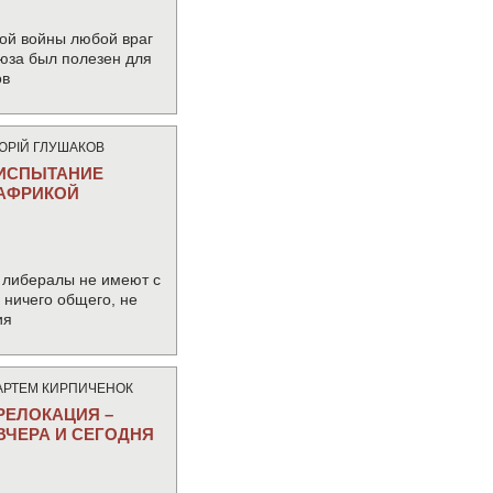
ой войны любой враг
юза был полезен для
ов
ЮРIЙ ГЛУШАКОВ
ИСПЫТАНИЕ
АФРИКОЙ
 либералы не имеют с
ничего общего, не
ия
АРТЕМ КИРПИЧЕНОК
РЕЛОКАЦИЯ –
ВЧЕРА И СЕГОДНЯ