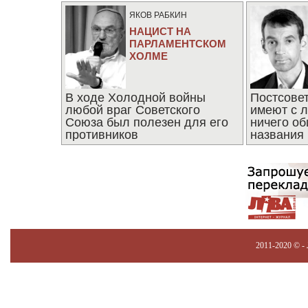
ЯКОВ РАБКИН
НАЦИСТ НА
ПАРЛАМЕНТСКОМ
ХОЛМЕ
В ходе Холодной войны
Постсове
любой враг Советского
имеют с 
Союза был полезен для его
ничего об
противников
названия
2011-2020 © -