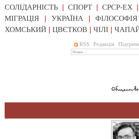
|
|
СОЛІДАРНІСТЬ
СПОРТ
СРСР-EX
|
|
МІГРАЦІЯ
УКРАЇНА
ФІЛОСОФІЯ
|
|
|
ХОМСЬКИЙ
ЦВЄТКОВ
ЧІЛІ
ЧАПА
RSS
Редакція
Підтрим