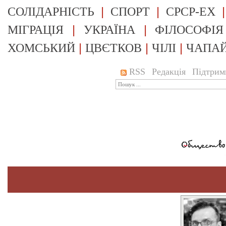
|
|
СОЛІДАРНІСТЬ
СПОРТ
СРСР-EX
|
|
МІГРАЦІЯ
УКРАЇНА
ФІЛОСОФІЯ
|
|
|
ХОМСЬКИЙ
ЦВЄТКОВ
ЧІЛІ
ЧАПА
RSS
Редакція
Підтрим