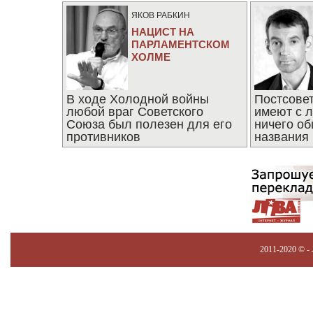
ЯКОВ РАБКИН
НАЦИСТ НА
ПАРЛАМЕНТСКОМ
ХОЛМЕ
В ходе Холодной войны
Постсове
любой враг Советского
имеют с 
Союза был полезен для его
ничего об
противников
названия
2011-2020 © -