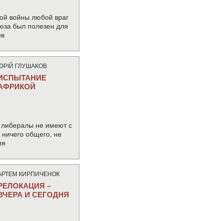
ой войны любой враг
юза был полезен для
ов
ЮРIЙ ГЛУШАКОВ
ИСПЫТАНИЕ
АФРИКОЙ
 либералы не имеют с
ничего общего, не
ия
АРТЕМ КИРПИЧЕНОК
РЕЛОКАЦИЯ –
ВЧЕРА И СЕГОДНЯ