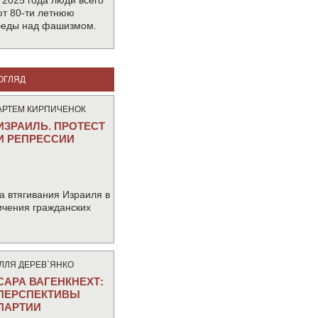
 2025 года люди всего
т 80-ти летнюю
беды над фашизмом.
ОГЛЯД
АРТЕМ КИРПИЧЕНОК
ИЗРАИЛЬ. ПРОТЕСТ
И РЕПРЕССИИ
а втягивания Израиля в
ичения гражданских
IЛЛЯ ДЕРЕВ`ЯНКО
САРА ВАГЕНКНЕХТ:
ПЕРСПЕКТИВЫ
ПАРТИИ