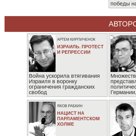
победы н
АВТОР
АРТЕМ КИРПИЧЕНОК
ИЗРАИЛЬ. ПРОТЕСТ
И РЕПРЕССИИ
Война ускорила втягивания
Множеств
Израиля в воронку
представ
ограничения гражданских
политиче
свобод
Германии,
последни
ЯКОВ РАБКИН
НАЦИСТ НА
ПАРЛАМЕНТСКОМ
ХОЛМЕ