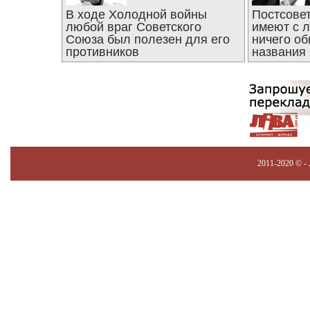
В ходе Холодной войны
Постсове
любой враг Советского
имеют с 
Союза был полезен для его
ничего об
противников
названия
2011-2020 © -