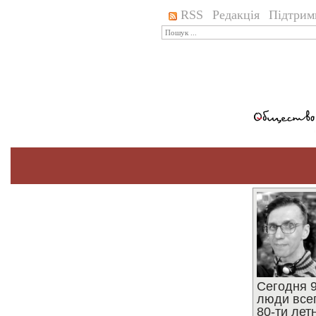
RSS
Редакція
Підтрим
Сегодня 9
люди все
80-ти ле