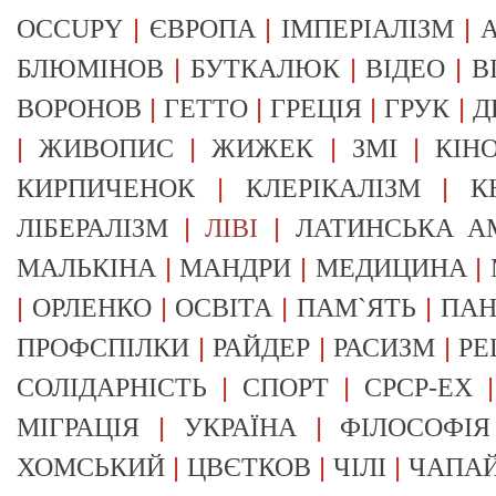
|
|
|
OCCUPY
ЄВРОПА
ІМПЕРІАЛІЗМ
А
|
|
|
БЛЮМІНОВ
БУТКАЛЮК
ВІДЕО
В
|
|
|
|
ВОРОНОВ
ГЕТТО
ГРЕЦІЯ
ГРУК
Д
|
|
|
|
ЖИВОПИС
ЖИЖЕК
ЗМІ
КІН
|
|
КИРПИЧЕНОК
КЛЕРІКАЛІЗМ
К
|
|
ЛІБЕРАЛІЗМ
ЛІВІ
ЛАТИНСЬКА А
|
|
|
МАЛЬКІНА
МАНДРИ
МЕДИЦИНА
|
|
|
|
ОРЛЕНКО
ОСВІТА
ПАМ`ЯТЬ
ПА
|
|
|
ПРОФСПІЛКИ
РАЙДЕР
РАСИЗМ
РЕ
|
|
СОЛІДАРНІСТЬ
СПОРТ
СРСР-EX
|
|
МІГРАЦІЯ
УКРАЇНА
ФІЛОСОФІЯ
|
|
|
ХОМСЬКИЙ
ЦВЄТКОВ
ЧІЛІ
ЧАПА