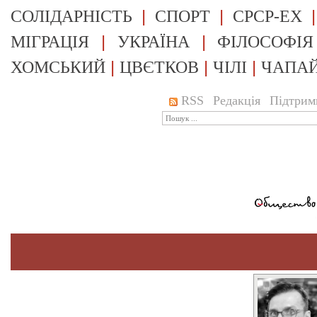
|
|
СОЛІДАРНІСТЬ
СПОРТ
СРСР-EX
|
|
МІГРАЦІЯ
УКРАЇНА
ФІЛОСОФІЯ
|
|
|
ХОМСЬКИЙ
ЦВЄТКОВ
ЧІЛІ
ЧАПА
RSS
Редакція
Підтрим