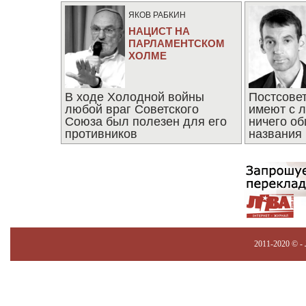
ЯКОВ РАБКИН
НАЦИСТ НА
ПАРЛАМЕНТСКОМ
ХОЛМЕ
В ходе Холодной войны
Постсове
любой враг Советского
имеют с 
Союза был полезен для его
ничего об
противников
названия
2011-2020 © -