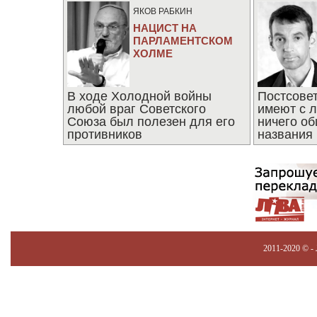
ЯКОВ РАБКИН
НАЦИСТ НА
ПАРЛАМЕНТСКОМ
ХОЛМЕ
В ходе Холодной войны
Постсове
любой враг Советского
имеют с 
Союза был полезен для его
ничего об
противников
названия
2011-2020 © -