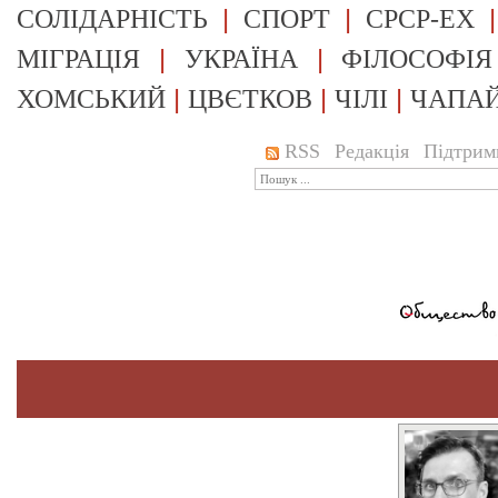
|
|
СОЛІДАРНІСТЬ
СПОРТ
СРСР-EX
|
|
МІГРАЦІЯ
УКРАЇНА
ФІЛОСОФІЯ
|
|
|
ХОМСЬКИЙ
ЦВЄТКОВ
ЧІЛІ
ЧАПА
RSS
Редакція
Підтрим