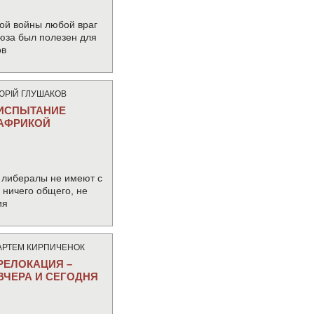
ой войны любой враг
юза был полезен для
ов
ЮРIЙ ГЛУШАКОВ
ИСПЫТАНИЕ
АФРИКОЙ
 либералы не имеют с
ничего общего, не
ия
АРТЕМ КИРПИЧЕНОК
РЕЛОКАЦИЯ –
ВЧЕРА И СЕГОДНЯ