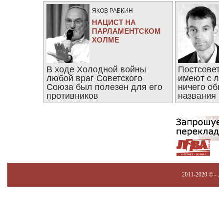
ЯКОВ РАБКИН
НАЦИСТ НА
ПАРЛАМЕНТСКОМ
ХОЛМЕ
В ходе Холодной войны
Постсове
любой враг Советского
имеют с 
Союза был полезен для его
ничего об
противников
названия
2011-2020 © -