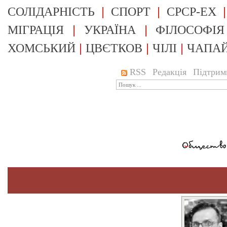
|
|
СОЛІДАРНІСТЬ
СПОРТ
СРСР-EX
|
|
МІГРАЦІЯ
УКРАЇНА
ФІЛОСОФІЯ
|
|
|
ХОМСЬКИЙ
ЦВЄТКОВ
ЧІЛІ
ЧАПА
RSS
Редакція
Підтрим