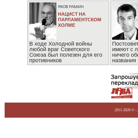
ЯКОВ РАБКИН
НАЦИСТ НА
ПАРЛАМЕНТСКОМ
ХОЛМЕ
В ходе Холодной войны
Постсове
любой враг Советского
имеют с 
Союза был полезен для его
ничего об
противников
названия
2011-2020 © -