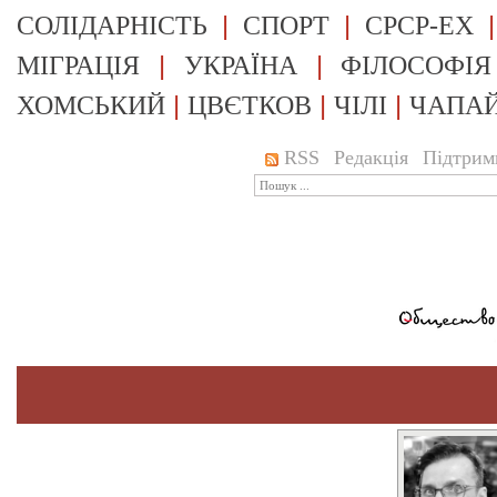
|
|
СОЛІДАРНІСТЬ
СПОРТ
СРСР-EX
|
|
МІГРАЦІЯ
УКРАЇНА
ФІЛОСОФІЯ
|
|
|
ХОМСЬКИЙ
ЦВЄТКОВ
ЧІЛІ
ЧАПА
RSS
Редакція
Підтрим