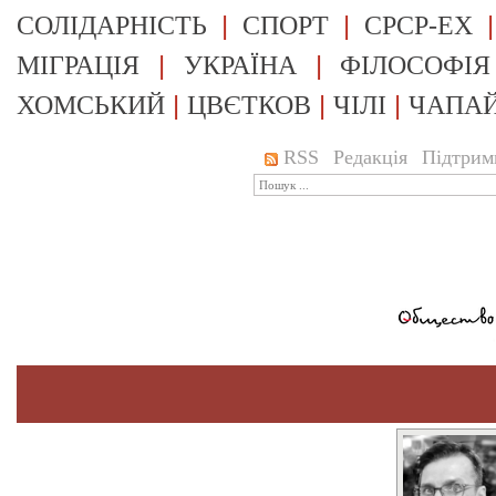
|
|
СОЛІДАРНІСТЬ
СПОРТ
СРСР-EX
|
|
МІГРАЦІЯ
УКРАЇНА
ФІЛОСОФІЯ
|
|
|
ХОМСЬКИЙ
ЦВЄТКОВ
ЧІЛІ
ЧАПА
RSS
Редакція
Підтрим