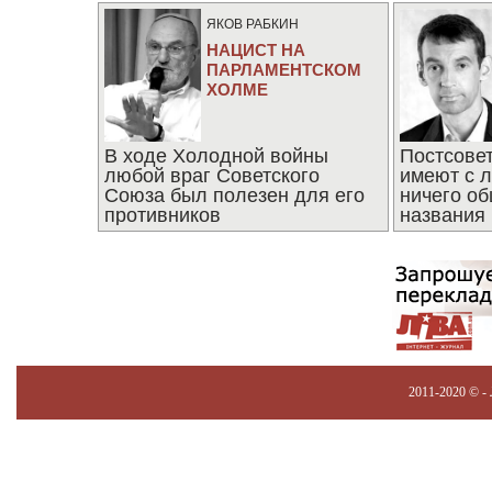
ЯКОВ РАБКИН
НАЦИСТ НА
ПАРЛАМЕНТСКОМ
ХОЛМЕ
В ходе Холодной войны
Постсове
любой враг Советского
имеют с 
Союза был полезен для его
ничего об
противников
названия
2011-2020 © -