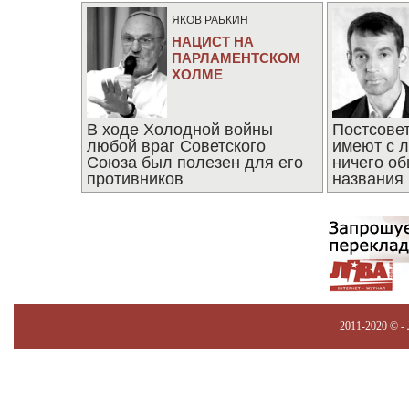
ЯКОВ РАБКИН
НАЦИСТ НА
ПАРЛАМЕНТСКОМ
ХОЛМЕ
В ходе Холодной войны
Постсове
любой враг Советского
имеют с 
Союза был полезен для его
ничего об
противников
названия
2011-2020 © -