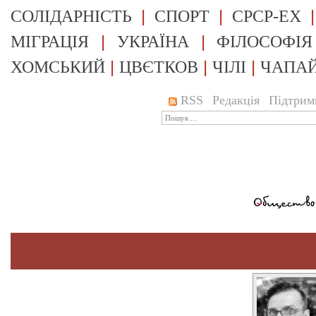
|
|
СОЛІДАРНІСТЬ
СПОРТ
СРСР-EX
|
|
МІГРАЦІЯ
УКРАЇНА
ФІЛОСОФІЯ
|
|
|
ХОМСЬКИЙ
ЦВЄТКОВ
ЧІЛІ
ЧАПА
RSS
Редакція
Підтрим